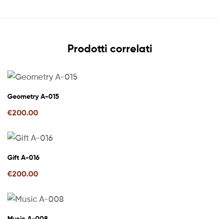
Prodotti correlati
Geometry A-015
€
200.00
Gift A-016
€
200.00
Music A-008