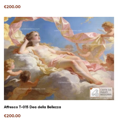
€
200.00
Affresco T-015 Dea della Bellezza
€
200.00