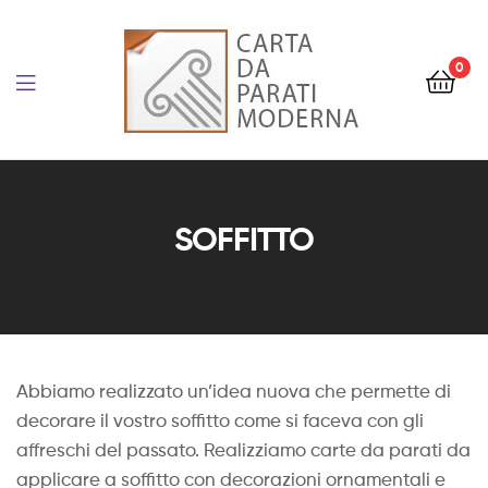
Carta
da
0
Parati
Carta
Personalizzata
da
SOFFITTO
e
Parati
Artistica
Personalizzata
Abbiamo realizzato un’idea nuova che permette di
e
decorare il vostro soffitto come si faceva con gli
affreschi del passato. Realizziamo carte da parati da
Artistica
applicare a soffitto con decorazioni ornamentali e