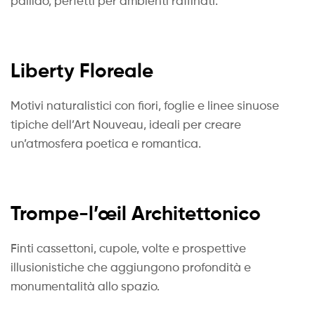
pallido, perfetti per ambienti raffinati.
Liberty Floreale
Motivi naturalistici con fiori, foglie e linee sinuose
tipiche dell’Art Nouveau, ideali per creare
un’atmosfera poetica e romantica.
Trompe-l’œil Architettonico
Finti cassettoni, cupole, volte e prospettive
illusionistiche che aggiungono profondità e
monumentalità allo spazio.