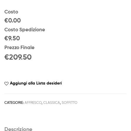
Costo
€0.00
Costo Spedizione
€9.50
Prezzo Finale
€
209.50
Aggiungi alla Lista desideri
CATEGORIE:
AFFRESCO
,
CLASSICA
,
SOFFITTO
Descrizione