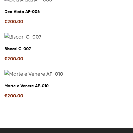
Dea Alata AF-006
€
200.00
Biscari C-007
€
200.00
Marte e Venere AF-010
€
200.00