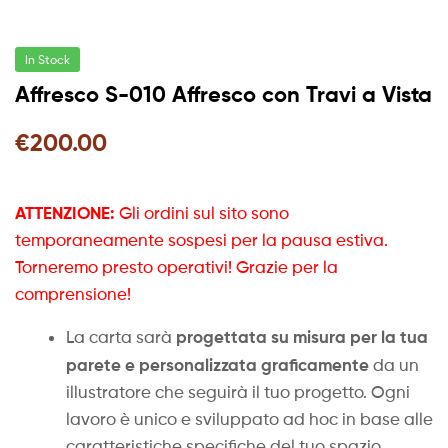
In Stock
Affresco S-010 Affresco con Travi a Vista
€
200.00
ATTENZIONE:
Gli ordini sul sito sono
temporaneamente sospesi per la pausa estiva.
Torneremo presto operativi! Grazie per la
comprensione!
progettata su misura per la tua
La carta sarà
parete e personalizzata graficamente
da un
illustratore che seguirà il tuo progetto. Ogni
lavoro è unico e sviluppato ad hoc in base alle
caratteristiche specifiche del tuo spazio.