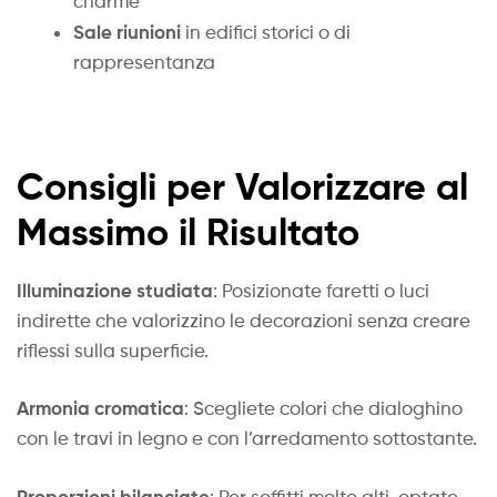
charme
Sale riunioni
in edifici storici o di
rappresentanza
Consigli per Valorizzare al
Massimo il Risultato
Illuminazione studiata
: Posizionate faretti o luci
indirette che valorizzino le decorazioni senza creare
riflessi sulla superficie.
Armonia cromatica
: Scegliete colori che dialoghino
con le travi in legno e con l’arredamento sottostante.
Proporzioni bilanciate
: Per soffitti molto alti, optate