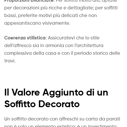
per decorazioni più ricche e dettagliate; per soffitti
bassi, preferite motivi più delicati che non
appesantiscano visivamente.
Coerenza stilistica
: Assicuratevi che lo stile
dell’affresco sia in armonia con l’architettura
complessiva della casa e con il periodo storico delle
travi.
Il Valore Aggiunto di un
Soffitto Decorato
Un soffitto decorato con affreschi su carta da parati
non è solo un elemento estetico: è un investimento