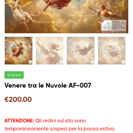
In Stock
Venere tra le Nuvole AF-007
€
200.00
ATTENZIONE:
Gli ordini sul sito sono
temporaneamente sospesi per la pausa estiva.