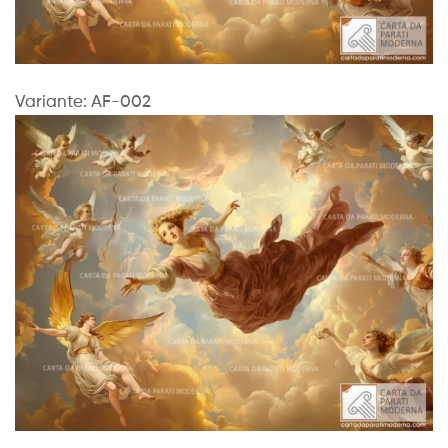
Variante: AF-002