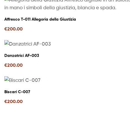
Affresco T-011 Allegoria della Giustizia
€
200.00
Danzatrici AF-003
€
200.00
Biscari C-007
€
200.00