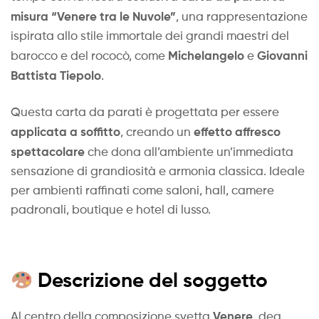
misura “Venere tra le Nuvole”
, una rappresentazione
ispirata allo stile immortale dei grandi maestri del
Michelangelo
Giovanni
barocco e del rococò, come
e
Battista Tiepolo
.
Questa carta da parati è progettata per essere
applicata a soffitto
effetto affresco
, creando un
spettacolare
che dona all’ambiente un’immediata
sensazione di grandiosità e armonia classica. Ideale
per ambienti raffinati come saloni, hall, camere
padronali, boutique e hotel di lusso.
Descrizione del soggetto
Venere
Al centro della composizione svetta
, dea