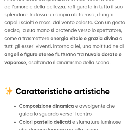
dell’amore e della bellezza, raffigurata in tutto il suo
splendore. Indossa un ampio abito rosa, i lunghi
capelli sciolti e mossi dal vento celeste. Con un gesto
deciso, la sua mano si protende verso lo spettatore,
energia vitale e grazia divina
come a trasmettere
a
tutti gli esseri viventi. Intorno a lei, una moltitudine di
angeli e figure eteree
nuvole dorate e
fluttuano tra
vaporose
, esaltando il dinamismo della scena.
Caratteristiche artistiche
Composizione dinamica
e avvolgente che
guida lo sguardo verso il centro.
Colori pastello delicati
e sfumature luminose
che donano leggerezza alla scena.