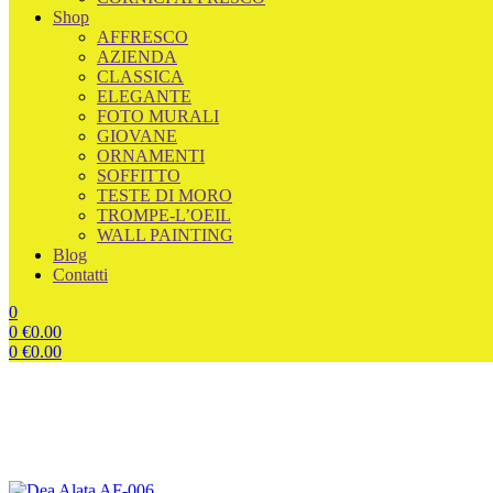
Shop
AFFRESCO
AZIENDA
CLASSICA
ELEGANTE
FOTO MURALI
GIOVANE
ORNAMENTI
SOFFITTO
TESTE DI MORO
TROMPE-L’OEIL
WALL PAINTING
Blog
Contatti
0
0
€
0.00
0
€
0.00
Menu