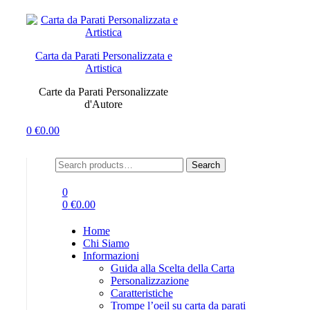
Menu
Carta da Parati Personalizzata e
Artistica
Carte da Parati Personalizzate
d'Autore
0
€
0.00
Search
Search
for:
0
0
€
0.00
Home
Chi Siamo
Informazioni
Guida alla Scelta della Carta
Personalizzazione
Caratteristiche
Trompe l’oeil su carta da parati