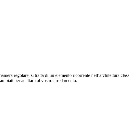
 maniera regolare, si tratta di un elemento ricorrente nell’architettura c
cambiati per adattarli al vostro arredamento.