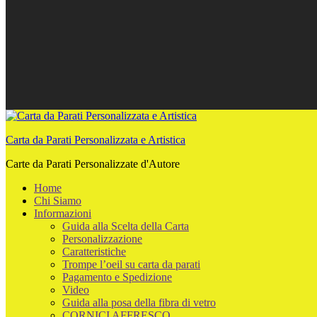
Carta da Parati Personalizzata e Artistica
Carte da Parati Personalizzate d'Autore
Home
Chi Siamo
Informazioni
Guida alla Scelta della Carta
Personalizzazione
Caratteristiche
Trompe l’oeil su carta da parati
Pagamento e Spedizione
Video
Guida alla posa della fibra di vetro
CORNICI AFFRESCO