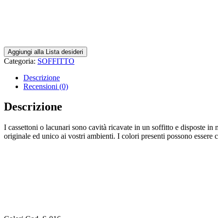
Aggiungi alla Lista desideri
Categoria:
SOFFITTO
Descrizione
Recensioni (0)
Descrizione
I cassettoni o lacunari sono cavità ricavate in un soffitto e disposte in
originale ed unico ai vostri ambienti. I colori presenti possono essere 