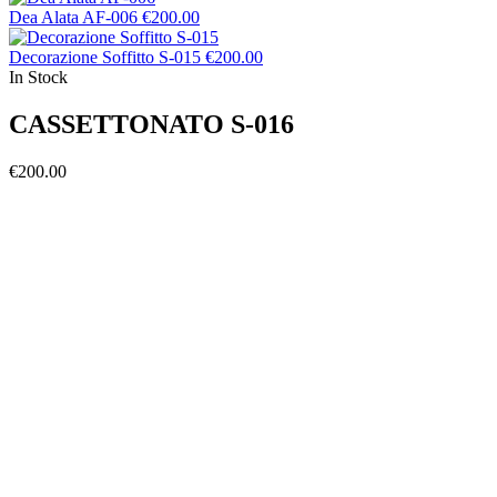
Dea Alata AF-006
€
200.00
Decorazione Soffitto S-015
€
200.00
In Stock
CASSETTONATO S-016
€
200.00