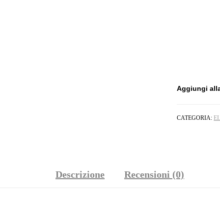
Aggiungi alla
CATEGORIA:
E
Descrizione
Recensioni (0)