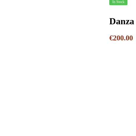
In Stock
Danza
€
200.00