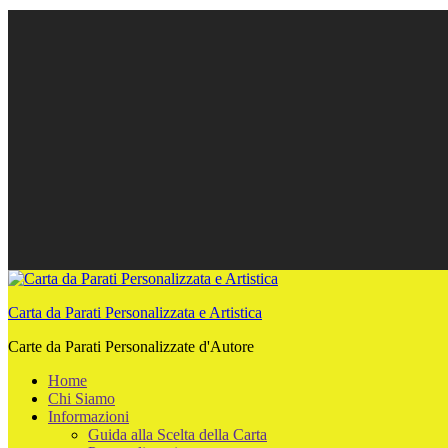
Carta da Parati Personalizzata e Artistica
Carte da Parati Personalizzate d'Autore
Home
Chi Siamo
Informazioni
Guida alla Scelta della Carta