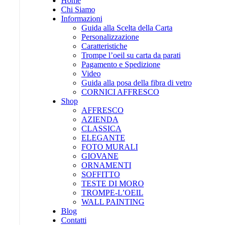
Home
Chi Siamo
Informazioni
Guida alla Scelta della Carta
Personalizzazione
Caratteristiche
Trompe l’oeil su carta da parati
Pagamento e Spedizione
Video
Guida alla posa della fibra di vetro
CORNICI AFFRESCO
Shop
AFFRESCO
AZIENDA
CLASSICA
ELEGANTE
FOTO MURALI
GIOVANE
ORNAMENTI
SOFFITTO
TESTE DI MORO
TROMPE-L’OEIL
WALL PAINTING
Blog
Contatti