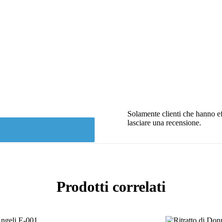
Solamente clienti che hanno ef
lasciare una recensione.
Prodotti correlati