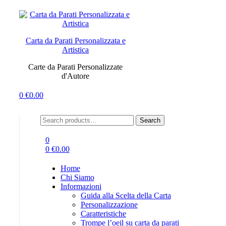
Menu
Carta da Parati Personalizzata e
Artistica
Carte da Parati Personalizzate
d'Autore
0
€
0.00
Search
Search
for:
0
0
€
0.00
Home
Chi Siamo
Informazioni
Guida alla Scelta della Carta
Personalizzazione
Caratteristiche
Trompe l’oeil su carta da parati