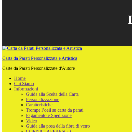
Carta da Parati Personalizzata e Artistica
Carte da Parati Personalizzate d'Autore
Home
Chi Siamo
Informazioni
Guida alla Scelta della Carta
Personalizzazione
Caratteristiche
Trompe l’oeil su carta da parati
Pagamento e Spedizione
Video
Guida alla posa della fibra di vetro
CORNICI AFFRESCO