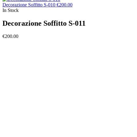
Decorazione Soffitto S-010
€
200.00
In Stock
Decorazione Soffitto S-011
€
200.00