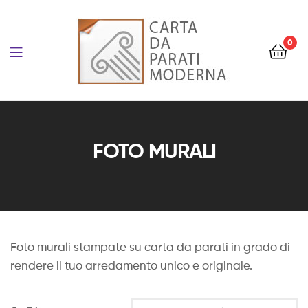
Carta
da
0
Parati
Carta
Personalizzata
da
FOTO MURALI
e
Parati
Artistica
Personalizzata
Foto murali stampate su carta da parati in grado di
e
rendere il tuo arredamento unico e originale.
Artistica