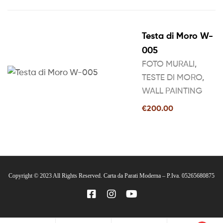
Testa di Moro W-
005
FOTO MURALI
,
TESTE DI MORO
,
WALL PAINTING
€
200.00
Copyright © 2023 All Rights Reserved. Carta da Parati Moderna – P.Iva. 05265680875