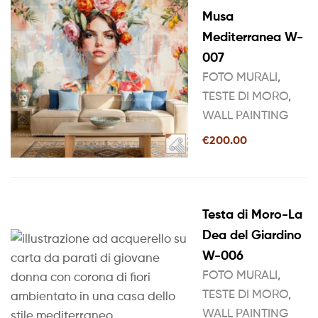
Musa
Mediterranea W-
007
FOTO MURALI
,
TESTE DI MORO
,
WALL PAINTING
€
200.00
Testa di Moro-La
Dea del Giardino
W-006
FOTO MURALI
,
TESTE DI MORO
,
WALL PAINTING