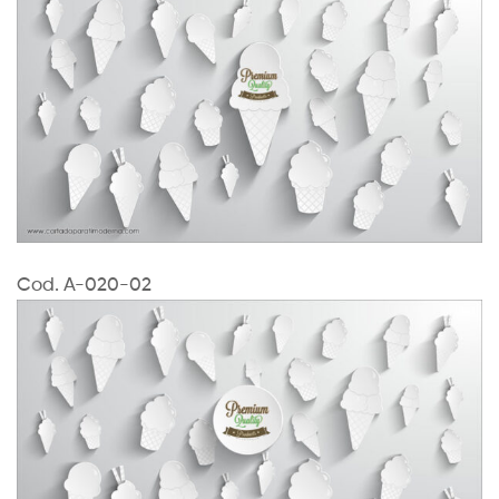
Cod. A-020-02