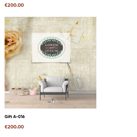
€
200.00
Gift A-016
€
200.00