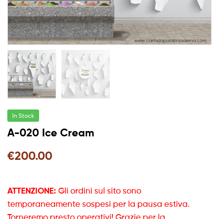
In Stock
A-020 Ice Cream
€
200.00
ATTENZIONE:
Gli ordini sul sito sono
temporaneamente sospesi per la pausa estiva.
Torneremo presto operativi! Grazie per la