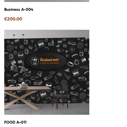
Business A-004
€
200.00
FOOD A-011