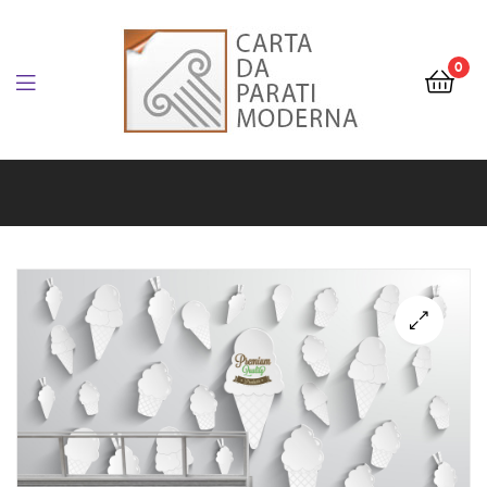
Carta
da
0
Parati
Carta
Personalizzata
da
e
Parati
Artistica
Personalizzata
e
Artistica